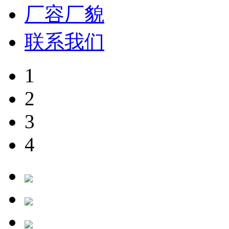
厂容厂貌
联系我们
1
2
3
4