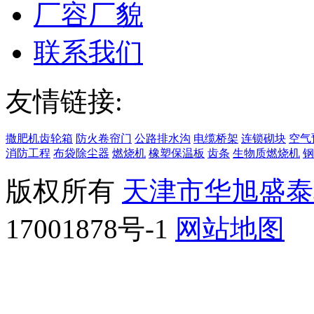
厂容厂貌
联系我们
友情链接:
撒肥机齿轮箱
防火卷帘门
公路排水沟
电缆桥架
连锁砌块
空气
消防工程
布袋除尘器
燃烧机
橡塑保温板
齿条
生物质燃烧机
钢
版权所有
天津市华旭盛泰
17001878号-1
网站地图