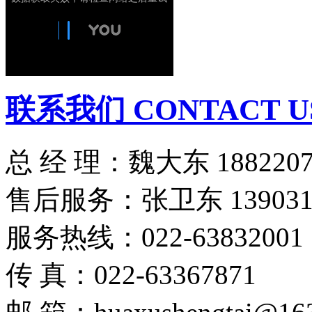
联系我们 CONTACT U
总 经 理：魏大东 1882207
售后服务：张卫东 1390316
服务热线：022-63832001
传 真：022-63367871