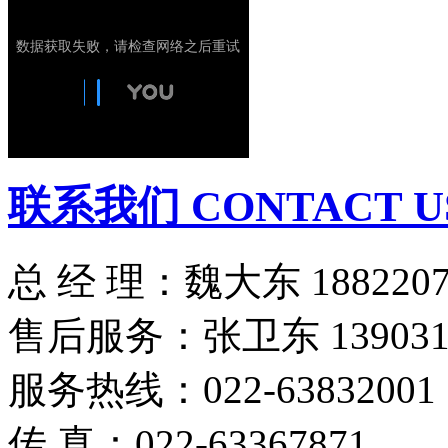
联系我们 CONTACT U
总 经 理：魏大东 1882207
售后服务：张卫东 1390316
服务热线：022-63832001
传 真：022-63367871